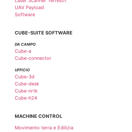
Laser Scanner Terrestri
UAV Payload
Software
CUBE-SUITE SOFTWARE
DA CAMPO
Cube-a
Cube-connector
UFFICIO
Cube-3d
Cube-desk
Cube-nrtk
Cube-h24
MACHINE CONTROL
Movimento terra e Edilizia