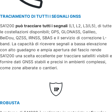
TRACIAMENTO DI TUTTI I SEGNALI GNSS
SA1200
può tracciare tutti i segnali
(L1, L2, L3/L5), di tutte
le costellazioni disponibili; GPS, GLONASS, Galileo,
BeiDou, QZSS, IRNSS, SBAS e il servizio di correzione L-
band. La capacità di ricevere segnali a bassa elevazione
con alto guadagno e ampia apertura del fascio rende
SA1200 una scelta eccellente per tracciare satelliti visibili e
fornire dati GNSS stabili e precisi in ambienti complessi,
come zone alberate o cantieri.
IP
ROBUSTA