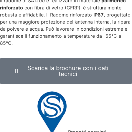
Il radome di SA1200 è realizzato in materiale
polimerico
rinforzato
con fibra di vetro (GFRP), è strutturalmente
robusta e affidabile. Il Radome rinforzato
IP67
, progettato
per una maggiore protezione dell’antenna interna, la ripara
da polvere e acqua. Può lavorare in condizioni estreme e
garantisce il funzionamento a temperature da -55°C a
85°C.
Scarica la brochure con i dati
tecnici