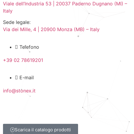
Viale dell’Industria 53 | 20037 Paderno Dugnano (MI) –
Italy
Sede legale:
Via dei Mille, 4 | 20900 Monza (MB) – Italy
Telefono
+39 02 78619201
E-mail
info@stonex.it
Scarica il catalogo prodotti