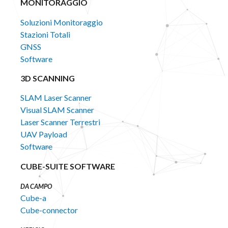
MONITORAGGIO
Soluzioni Monitoraggio
Stazioni Totali
GNSS
Software
3D SCANNING
SLAM Laser Scanner
Visual SLAM Scanner
Laser Scanner Terrestri
UAV Payload
Software
CUBE-SUITE SOFTWARE
DA CAMPO
Cube-a
Cube-connector