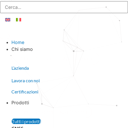
Home
Chi siamo
Chiudi Chi siamo
Apri Chi siamo
L’azienda
Lavora con noi
Certificazioni
Prodotti
Chiudi Prodotti
Apri Prodotti
Tutti i prodotti