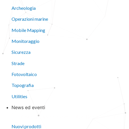
Archeologia
Operazioni marine
Mobile Mapping
Monitoraggio
Sicurezza
Strade
Fotovoltaico
Topografia
Utilities
News ed eventi
Chiudi News ed eventi
Apri News ed eventi
Nuovi prodotti