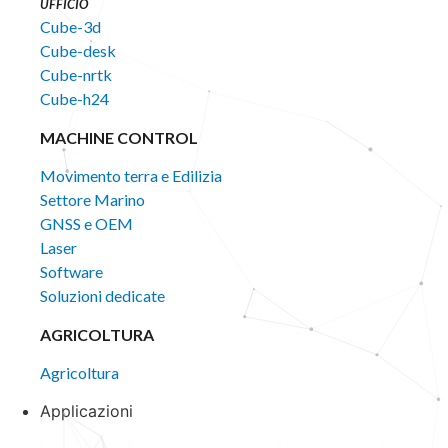
UFFICIO
Cube-3d
Cube-desk
Cube-nrtk
Cube-h24
MACHINE CONTROL
Movimento terra e Edilizia
Settore Marino
GNSS e OEM
Laser
Software
Soluzioni dedicate
AGRICOLTURA
Agricoltura
Applicazioni
Chiudi Applicazioni
Apri Applicazioni