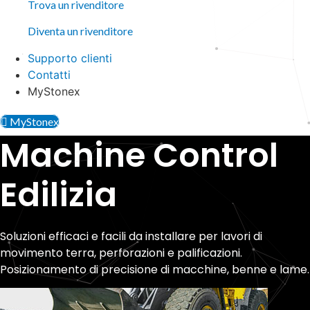
Trova un rivenditore
Diventa un rivenditore
Supporto clienti
Contatti
MyStonex
MyStonex
Machine Control
Edilizia
Soluzioni efficaci e facili da installare per lavori di
movimento terra, perforazioni e palificazioni.
Posizionamento di precisione di macchine, benne e lame.