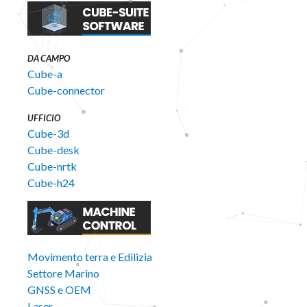
DA CAMPO
Cube-a
Cube-connector
UFFICIO
Cube-3d
Cube-desk
Cube-nrtk
Cube-h24
Movimento terra e Edilizia
Settore Marino
GNSS e OEM
Laser