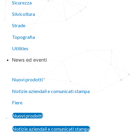
Sicurezza
Silvicoltura
Strade
Topografia
Utilities
News ed eventi
Chiudi News ed eventi
Apri News ed eventi
Nuovi prodotti
Notizie aziendali e comunicati stampa
Fiere
Nuovi prodotti
Notizie aziendali e comunicati stampa