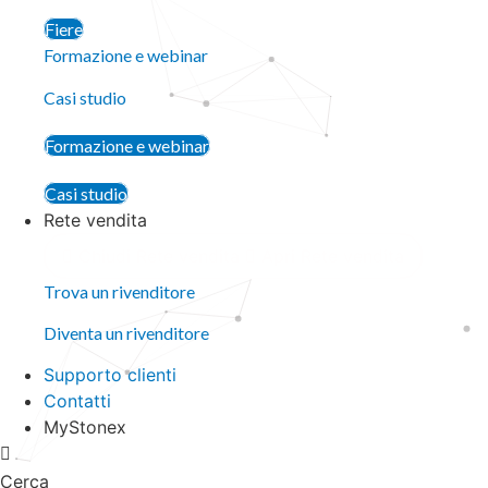
Fiere
Formazione e webinar
Casi studio
Formazione e webinar
Casi studio
Rete vendita
Chiudi Rete vendita
Apri Rete vendita
Trova un rivenditore
Diventa un rivenditore
Supporto clienti
Contatti
MyStonex
Cerca