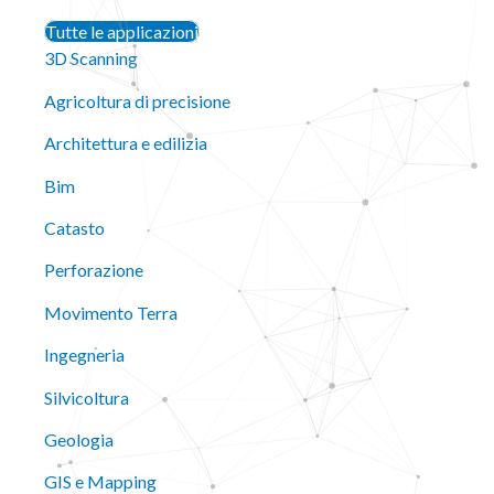
Tutte le applicazioni
3D Scanning
Agricoltura di precisione
Architettura e edilizia
Bim
Catasto
Perforazione
Movimento Terra
Ingegneria
Silvicoltura
Geologia
GIS e Mapping