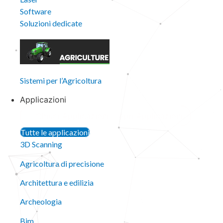
Software
Soluzioni dedicate
Sistemi per l’Agricoltura
Applicazioni
Chiudi Applicazioni
Apri Applicazioni
Tutte le applicazioni
3D Scanning
Agricoltura di precisione
Architettura e edilizia
Archeologia
Bim