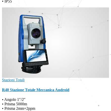
• IP55
Stazioni Totali
R40 Stazione Totale Meccanica Android
• Angolo 1″/2″
• Prisma 5000m
• Prisma 2mm+2ppm