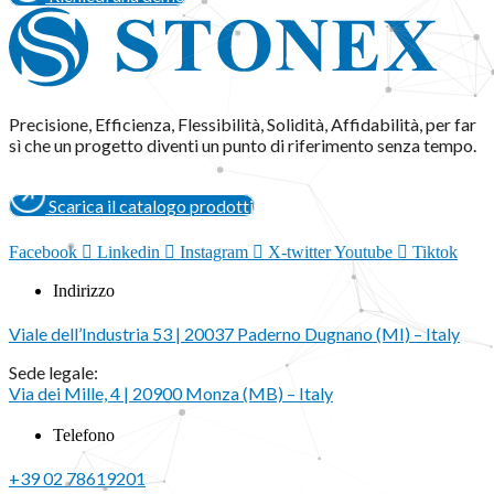
Precisione, Efficienza, Flessibilità, Solidità, Affidabilità, per far
sì che un progetto diventi un punto di riferimento senza tempo.
Scarica il catalogo prodotti
Facebook
Linkedin
Instagram
X-twitter
Youtube
Tiktok
Indirizzo
Viale dell’Industria 53 | 20037 Paderno Dugnano (MI) – Italy
Sede legale:
Via dei Mille, 4 | 20900 Monza (MB) – Italy
Telefono
+39 02 78619201