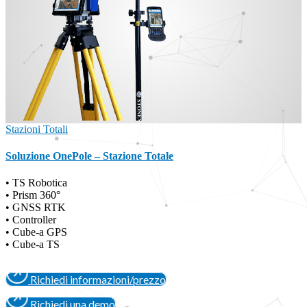
Stazioni Totali
Soluzione OnePole – Stazione Totale
• TS Robotica
• Prism 360°
• GNSS RTK
• Controller
• Cube-a GPS
• Cube-a TS
Richiedi informazioni/prezzo
Richiedi una demo