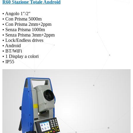
R60 Stazione Totale Android
• Angolo 1″/2″
• Con Prisma 5000m
• Con Prisma 2mm+2ppm
• Senza Prisma 1000m
• Senza Prisma 3mm+2ppm
• Lock/Endless drives
• Android
• BT/WiFi
• 1 Display a colori
• IP55