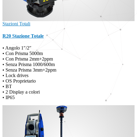
Stazioni Totali
R20 Stazione Totale
• Angolo 1″/2″
• Con Prisma 5000m
• Con Prisma 2mm+2ppm
• Senza Prisma 1000/600m
• Senza Prisma 3mm+2ppm
• Lock drives
• OS Proprietario
• BT
• 2 Display a colori
• IP65