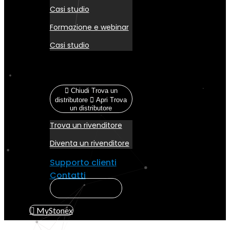
Casi studio
Formazione e webinar
Casi studio
Trova un
distributore
Chiudi Trova un
distributore
Apri Trova
un distributore
Trova un rivenditore
Diventa un rivenditore
Supporto clienti
Contatti
MyStonex
MyStonex