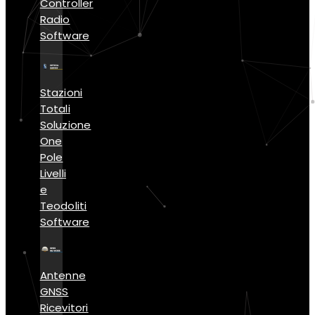
Controller
Radio
Software
Stazioni
Totali
Soluzione
One
Pole
Livelli
e
Teodoliti
Software
Antenne
GNSS
Ricevitori