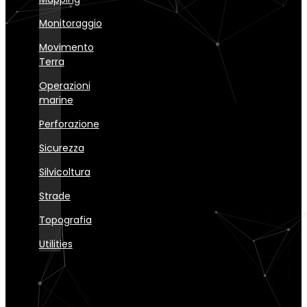
Monitoraggio
Movimento
Terra
Operazioni
marine
Perforazione
Sicurezza
Silvicoltura
Strade
Topografia
Utilities
News
ed
eventi