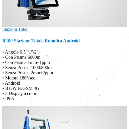
Stazioni Totali
R180 Stazione Totale Robotica Android
• Angolo 0.5″/1″/2″
• Con Prisma 6000m
• Con Prisma 1mm+1ppm
• Senza Prisma 1000/800m
• Senza Prisma 2mm+2ppm
• Motore 180°/sec
• Android
• BT/WiFi/GSM 4G
• 2 Display a colori
• IP65