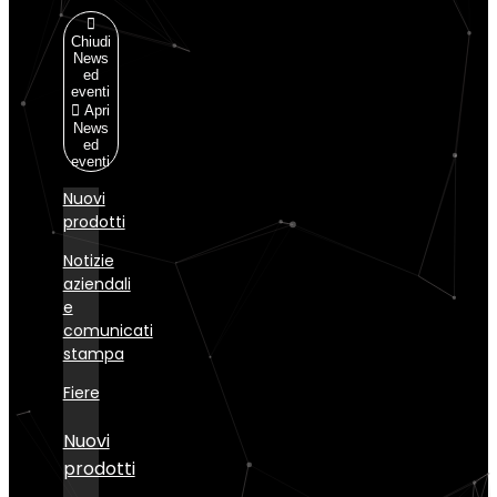
Chiudi
News
ed
eventi
Apri
News
ed
eventi
Nuovi
prodotti
Notizie
aziendali
e
comunicati
stampa
Fiere
Nuovi
prodotti