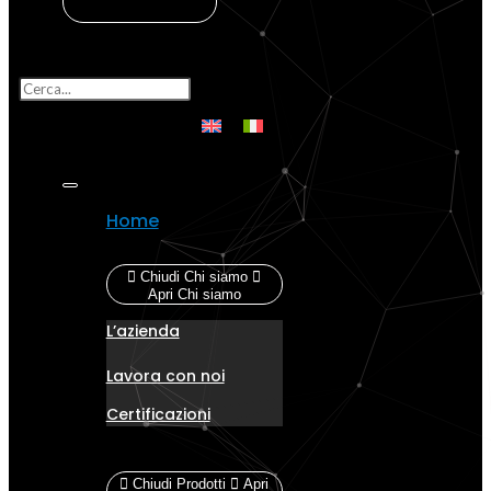
MyStonex
Cerca
Home
Chi siamo
Chiudi Chi siamo
Apri Chi siamo
L’azienda
Lavora con noi
Certificazioni
Prodotti
Chiudi Prodotti
Apri