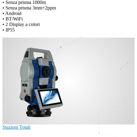
• Senza prisma 1000m
• Senza prisma 3mm+2ppm
• Android
• BT/WiFi
• 2 Display a colori
• IP55
Stazioni Totali