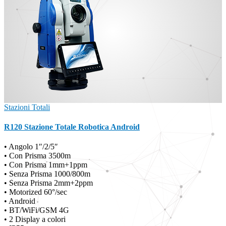
Stazioni Totali
R120 Stazione Totale Robotica Android
• Angolo 1″/2/5″
• Con Prisma 3500m
• Con Prisma 1mm+1ppm
• Senza Prisma 1000/800m
• Senza Prisma 2mm+2ppm
• Motorized 60°/sec
• Android
• BT/WiFi/GSM 4G
• 2 Display a colori