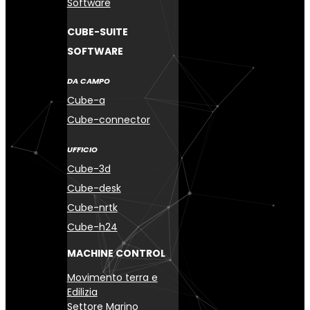
Software
CUBE-SUITE
SOFTWARE
DA CAMPO
Cube-a
Cube-connector
UFFICIO
Cube-3d
Cube-desk
Cube-nrtk
Cube-h24
MACHINE CONTROL
Movimento terra e
Edilizia
Settore Marino