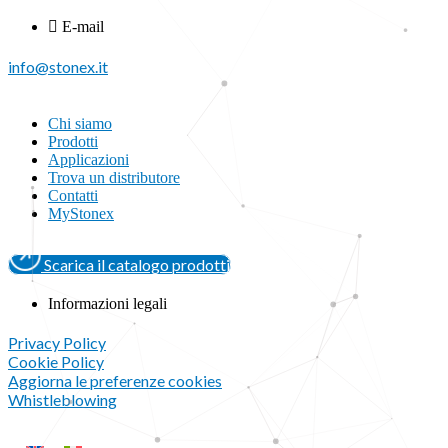
E-mail
info@stonex.it
Chi siamo
Prodotti
Applicazioni
Trova un distributore
Contatti
MyStonex
Scarica il catalogo prodotti
Informazioni legali
Privacy Policy
Cookie Policy
Aggiorna le preferenze cookies
Whistleblowing