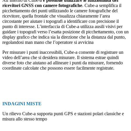
All’interno di Cube-a
è possibile utilizzare le funzionalità dei
ricevitori GNSS con camere fotografiche
. Cube-a semplifica il
picchettamento dei punti utilizzando le camere fotografiche del
ricevitore, quella frontale che visualizza chiaramente l’area
circostante per aiutare i topografi a identificare con precisione il
punto di interesse. L’interfaccia di Cube-a utilizza ausili visivi per
guidare i topografi verso l’esatta posizione di picchettamento, con un
display grafico che indica sia la direzione che la distanza dal punto,
regolandosi man mano che l’operatore si avvicina
Per misurare i punti inaccessibili, Cube-a consente di registrare un
video dell’area che si desidera misurare. Il sistema estrae quindi
diverse foto che aiutano ad allineare i punti da misurare, fornendo
coordinate calcolate che possono essere facilmente registrate.
INDAGINI MISTE
Un rilievo Cube-a supporta punti GPS e stazioni polari classiche e
misura allo stesso tempo