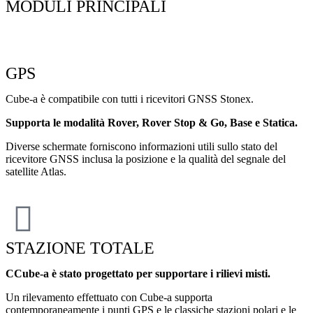
MODULI PRINCIPALI
GPS
Cube-a è compatibile con tutti i ricevitori GNSS Stonex.
Supporta le modalità Rover, Rover Stop & Go, Base e Statica.
Diverse schermate forniscono informazioni utili sullo stato del
ricevitore GNSS inclusa la posizione e la qualità del segnale del
satellite Atlas.
STAZIONE TOTALE
CCube-a è stato progettato per supportare i rilievi misti.
Un rilevamento effettuato con Cube-a supporta
contemporaneamente i punti GPS e le classiche stazioni polari e le