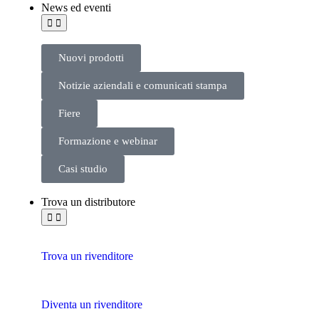
News ed eventi
Nuovi prodotti
Notizie aziendali e comunicati stampa
Fiere
Formazione e webinar
Casi studio
Trova un distributore
Trova un rivenditore
Diventa un rivenditore