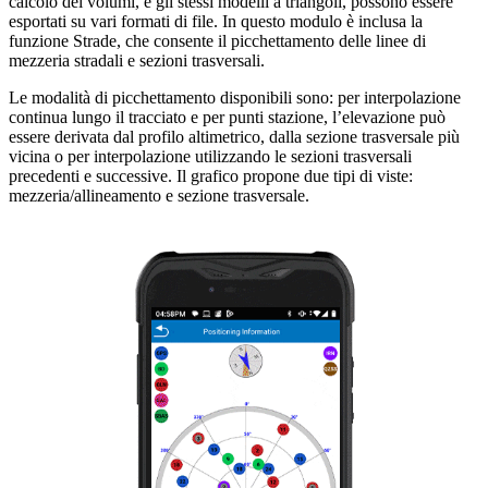
calcolo dei volumi, e gli stessi modelli a triangoli, possono essere
esportati su vari formati di file. In questo modulo è inclusa la
funzione Strade, che consente il picchettamento delle linee di
mezzeria stradali e sezioni trasversali.
Le modalità di picchettamento disponibili sono: per interpolazione
continua lungo il tracciato e per punti stazione, l’elevazione può
essere derivata dal profilo altimetrico, dalla sezione trasversale più
vicina o per interpolazione utilizzando le sezioni trasversali
precedenti e successive. Il grafico propone due tipi di viste:
mezzeria/allineamento e sezione trasversale.