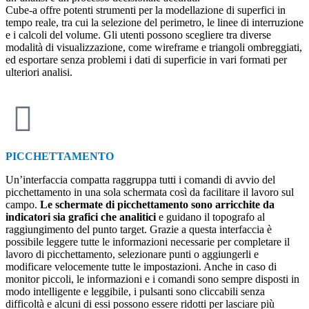
Cube-a offre potenti strumenti per la modellazione di superfici in
tempo reale, tra cui la selezione del perimetro, le linee di interruzione
e i calcoli del volume. Gli utenti possono scegliere tra diverse
modalità di visualizzazione, come wireframe e triangoli ombreggiati,
ed esportare senza problemi i dati di superficie in vari formati per
ulteriori analisi.
PICCHETTAMENTO
Un’interfaccia compatta raggruppa tutti i comandi di avvio del
picchettamento in una sola schermata così da facilitare il lavoro sul
campo.
Le schermate di picchettamento sono arricchite da
indicatori sia grafici che analitici
e guidano il topografo al
raggiungimento del punto target. Grazie a questa interfaccia è
possibile leggere tutte le informazioni necessarie per completare il
lavoro di picchettamento, selezionare punti o aggiungerli e
modificare velocemente tutte le impostazioni. Anche in caso di
monitor piccoli, le informazioni e i comandi sono sempre disposti in
modo intelligente e leggibile, i pulsanti sono cliccabili senza
difficoltà e alcuni di essi possono essere ridotti per lasciare più