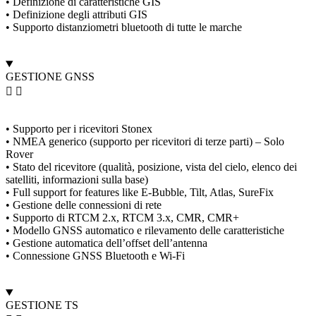
• Definizione di caratteristiche GIS
• Definizione degli attributi GIS
• Supporto distanziometri bluetooth di tutte le marche
GESTIONE GNSS
• Supporto per i ricevitori Stonex
• NMEA generico (supporto per ricevitori di terze parti) – Solo
Rover
• Stato del ricevitore (qualità, posizione, vista del cielo, elenco dei
satelliti, informazioni sulla base)
• Full support for features like E-Bubble, Tilt, Atlas, SureFix
• Gestione delle connessioni di rete
• Supporto di RTCM 2.x, RTCM 3.x, CMR, CMR+
• Modello GNSS automatico e rilevamento delle caratteristiche
• Gestione automatica dell’offset dell’antenna
• Connessione GNSS Bluetooth e Wi-Fi
GESTIONE TS