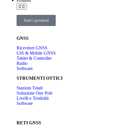
Prodotti
Tutti i prodotti
GNSS
Ricevitori GNSS
GIS & Mobile GNSS
Tablet & Controller
Radio
Software
STRUMENTI OTTICI
Stazioni Totali
Soluzione One Pole
Livelli e Teodoliti
Software
RETI GNSS