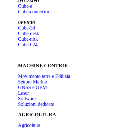
DA CAMPO
Cube-a
Cube-connector
UFFICIO
Cube-3d
Cube-desk
Cube-nrtk
Cube-h24
MACHINE CONTROL
Movimento terra e Edilizia
Settore Marino
GNSS e OEM
Laser
Software
Soluzioni dedicate
AGRICOLTURA
Agricoltura