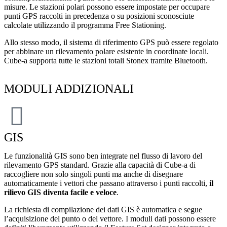
misure. Le stazioni polari possono essere impostate per occupare
punti GPS raccolti in precedenza o su posizioni sconosciute
calcolate utilizzando il programma Free Stationing.
Allo stesso modo, il sistema di riferimento GPS può essere regolato
per abbinare un rilevamento polare esistente in coordinate locali.
Cube-a supporta tutte le stazioni totali Stonex tramite Bluetooth.
MODULI ADDIZIONALI
GIS
Le funzionalità GIS sono ben integrate nel flusso di lavoro del
rilevamento GPS standard. Grazie alla capacità di Cube-a di
raccogliere non solo singoli punti ma anche di disegnare
automaticamente i vettori che passano attraverso i punti raccolti,
il
rilievo GIS diventa facile e veloce
.
La richiesta di compilazione dei dati GIS è automatica e segue
l’acquisizione del punto o del vettore. I moduli dati possono essere