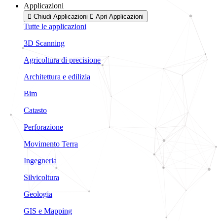
Applicazioni
Chiudi Applicazioni
Apri Applicazioni
Tutte le applicazioni
3D Scanning
Agricoltura di precisione
Architettura e edilizia
Bim
Catasto
Perforazione
Movimento Terra
Ingegneria
Silvicoltura
Geologia
GIS e Mapping