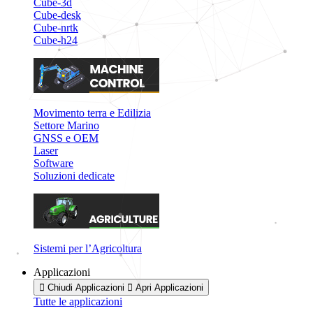
Cube-3d
Cube-desk
Cube-nrtk
Cube-h24
Movimento terra e Edilizia
Settore Marino
GNSS e OEM
Laser
Software
Soluzioni dedicate
Sistemi per l’Agricoltura
Applicazioni
Chiudi Applicazioni
Apri Applicazioni
Tutte le applicazioni