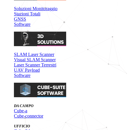
Soluzioni Monitoraggio
Stazioni Totali
GNSS
Software
SLAM Laser Scanner
Visual SLAM Scanner
Laser Scanner Terrestri
UAV Payload
Software
DA CAMPO
Cube-a
Cube-connector
UFFICIO