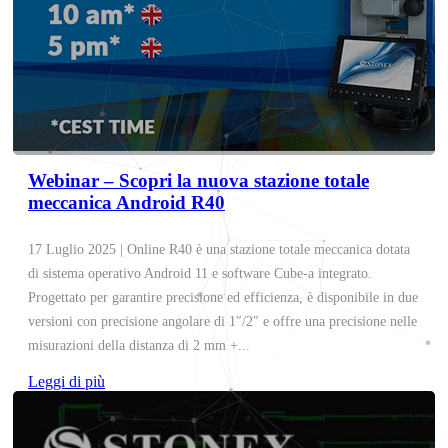
Webinar – Scopri la nuova stazione totale
meccanica Android R40
17 Luglio 2025 | Online R40 è una stazione totale meccanica dotata
di sistema operativo Android 11 e software Cube-a integrato.
Progettato per garantire precisione ed efficienza, è disponibile in due
versioni con precisione angolare di 1″/2″ e offre una precisione nelle
misurazioni della distanza di 2 mm +...
Leggi di più