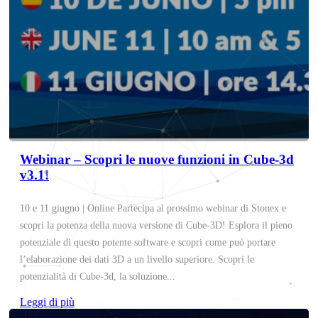
Webinar – Scopri le nuove funzioni in Cube-3d
v3.1!
10 e 11 giugno | Online Partecipa al prossimo webinar di Stonex e
scopri la potenza della nuova versione di Cube-3D! Esplora il pieno
potenziale di questo potente software e scopri come può portare
l’elaborazione dei dati 3D a un livello superiore. Scopri le
potenzialità di Cube-3d, la soluzione...
Leggi di più