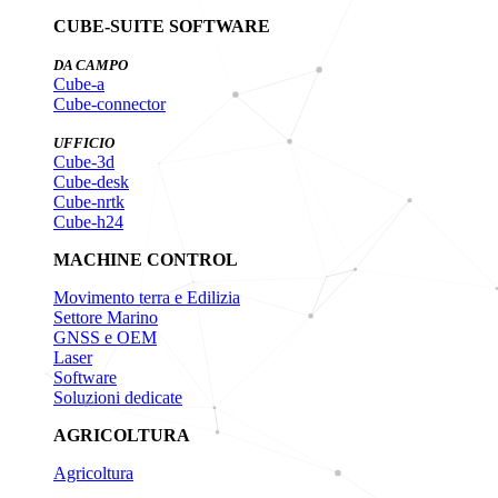
CUBE-SUITE SOFTWARE
DA CAMPO
Cube-a
Cube-connector
UFFICIO
Cube-3d
Cube-desk
Cube-nrtk
Cube-h24
MACHINE CONTROL
Movimento terra e Edilizia
Settore Marino
GNSS e OEM
Laser
Software
Soluzioni dedicate
AGRICOLTURA
Agricoltura