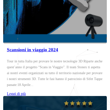
Scansioni in viaggio 2024
Tour in tutta Italia per provare le nostre tecnologie 3D Riparte anche
quest’anno il progetto “Scans in Viaggio”. Il team Stonex ti aspetta
ai nostri eventi organizzati su tutto il territorio nazionale per provare
i nostri strumenti 3D. Tutte le fasi hanno il patrocinio di Sifet Tappe
passate:18 Aprile...
Leggi di più