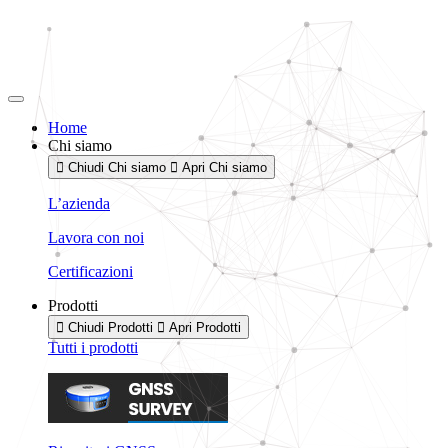
Vai
al
contenuto
Home
Chi siamo
Chiudi Chi siamo
Apri Chi siamo
L’azienda
Lavora con noi
Certificazioni
Prodotti
Chiudi Prodotti
Apri Prodotti
Tutti i prodotti