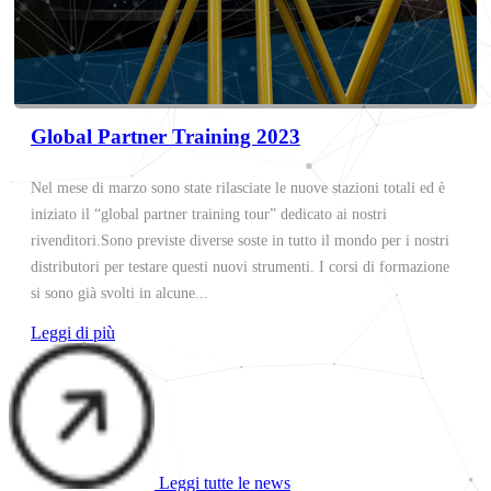
Global Partner Training 2023
Nel mese di marzo sono state rilasciate le nuove stazioni totali ed è
iniziato il “global partner training tour” dedicato ai nostri
rivenditori.Sono previste diverse soste in tutto il mondo per i nostri
distributori per testare questi nuovi strumenti. I corsi di formazione
si sono già svolti in alcune...
Leggi di più
Leggi tutte le news