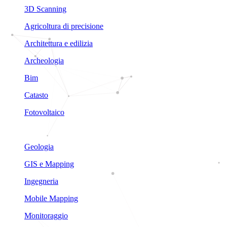
3D Scanning
Agricoltura di precisione
Architettura e edilizia
Archeologia
Bim
Catasto
Fotovoltaico
Geologia
GIS e Mapping
Ingegneria
Mobile Mapping
Monitoraggio