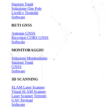
Stazioni Totali
Soluzione One Pole
Livelli e Teodoliti
Software
RETI GNSS
Antenne GNSS
Ricevitori CORS GNSS
Software
MONITORAGGIO
Soluzioni Monitoraggio
Stazioni Totali
GNSS
Software
3D SCANNING
SLAM Laser Scanner
Visual SLAM Scanner
Laser Scanner Terrestri
UAV Payload
Software