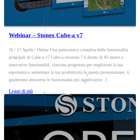
Webinar – Stonex Cube-a v7
16 / 17 Aprile | Online Una panoramica completa delle funzionalità
principali di Cube-a v7 Cube-a versione 7 è dotato di 83 nuove e
innovative funzionalità, ciascuna progettata per migliorare la tua
esperienza e aumentare la tua produttività In questa presentazione, ti
guideremo attraverso le funzionalità più significative. 3...
Leggi di più