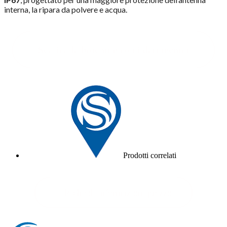
interna, la ripara da polvere e acqua.
Scarica la brochure con i dati tecnici
Prodotti correlati
Richiedi informazioni/prezzo