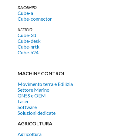
DA CAMPO
Cube-a
Cube-connector
UFFICIO
Cube-3d
Cube-desk
Cube-nrtk
Cube-h24
MACHINE CONTROL
Movimento terra e Edilizia
Settore Marino
GNSS e OEM
Laser
Software
Soluzioni dedicate
AGRICOLTURA
Agricoltura