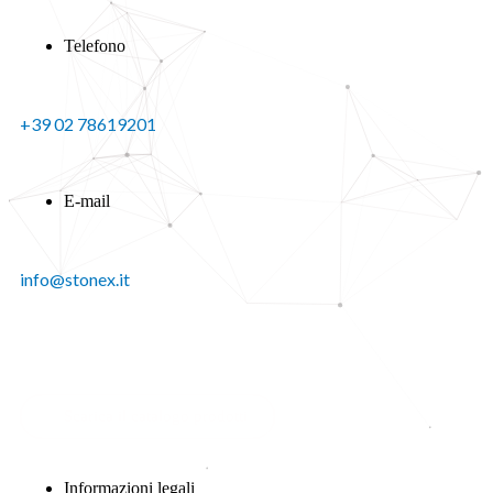
Telefono
+39 02 78619201
E-mail
info@stonex.it
Scarica il catalogo prodotti
Informazioni legali