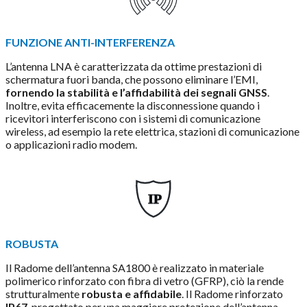
FUNZIONE ANTI-INTERFERENZA
L’antenna LNA è caratterizzata da ottime prestazioni di
schermatura fuori banda, che possono eliminare l’EMI,
fornendo la stabilità e l’affidabilità dei segnali GNSS
.
Inoltre, evita efficacemente la disconnessione quando i
ricevitori interferiscono con i sistemi di comunicazione
wireless, ad esempio la rete elettrica, stazioni di comunicazione
o applicazioni radio modem.
IP
ROBUSTA
Il Radome dell’antenna SA1800 è realizzato in materiale
polimerico rinforzato con fibra di vetro (GFRP), ciò la rende
strutturalmente
robusta e affidabile
. Il Radome rinforzato
IP67
, progettato per una maggiore protezione dell’antenna