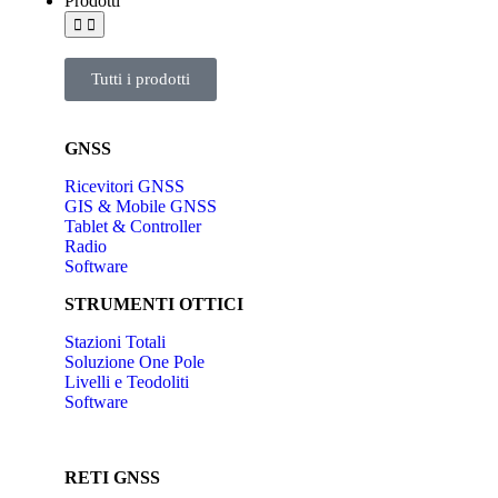
Prodotti
Tutti i prodotti
GNSS
Ricevitori GNSS
GIS & Mobile GNSS
Tablet & Controller
Radio
Software
STRUMENTI OTTICI
Stazioni Totali
Soluzione One Pole
Livelli e Teodoliti
Software
RETI GNSS