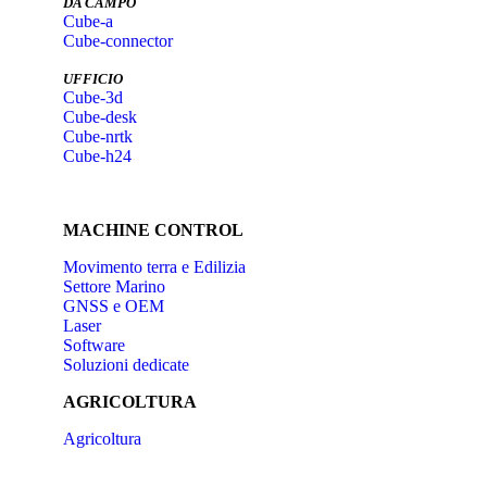
DA CAMPO
Cube-a
Cube-connector
UFFICIO
Cube-3d
Cube-desk
Cube-nrtk
Cube-h24
MACHINE CONTROL
Movimento terra e Edilizia
Settore Marino
GNSS e OEM
Laser
Software
Soluzioni dedicate
AGRICOLTURA
Agricoltura