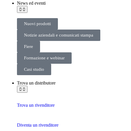
News ed eventi
Nuovi prodotti
Notizie aziendali e comunicati stampa
Fiere
Formazione e webinar
Casi studio
Trova un distributore
Trova un rivenditore
Diventa un rivenditore