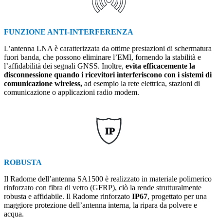
FUNZIONE ANTI-INTERFERENZA
L’antenna LNA è caratterizzata da ottime prestazioni di schermatura
fuori banda, che possono eliminare l’EMI, fornendo la stabilità e
l’affidabilità dei segnali GNSS. Inoltre,
evita efficacemente la
disconnessione quando i ricevitori interferiscono con i sistemi di
comunicazione wireless,
ad esempio la rete elettrica, stazioni di
comunicazione o applicazioni radio modem.
IP
ROBUSTA
Il Radome dell’antenna SA1500 è realizzato in materiale polimerico
rinforzato con fibra di vetro (GFRP), ciò la rende strutturalmente
robusta e affidabile. Il Radome rinforzato
IP67
, progettato per una
maggiore protezione dell’antenna interna, la ripara da polvere e
acqua.