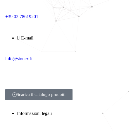
+39 02 78619201
E-mail
info@stonex.it
Scarica il catalogo prodotti
Informazioni legali