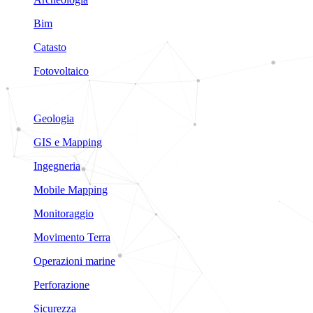
Bim
Catasto
Fotovoltaico
Geologia
GIS e Mapping
Ingegneria
Mobile Mapping
Monitoraggio
Movimento Terra
Operazioni marine
Perforazione
Sicurezza