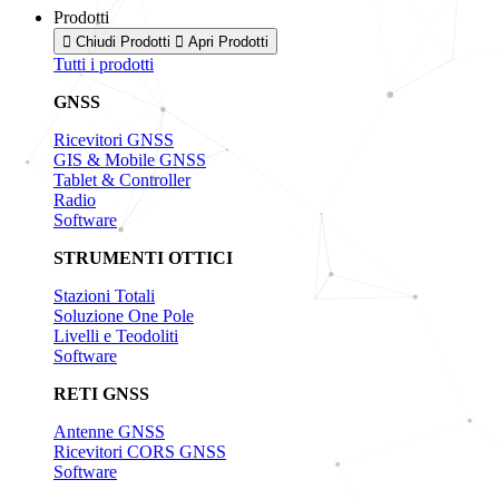
Prodotti
Chiudi Prodotti
Apri Prodotti
Tutti i prodotti
GNSS
Ricevitori GNSS
GIS & Mobile GNSS
Tablet & Controller
Radio
Software
STRUMENTI OTTICI
Stazioni Totali
Soluzione One Pole
Livelli e Teodoliti
Software
RETI GNSS
Antenne GNSS
Ricevitori CORS GNSS
Software