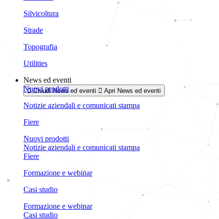
Silvicoltura
Strade
Topografia
Utilities
News ed eventi
Nuovi prodotti
Chiudi News ed eventi
Apri News ed eventi
Notizie aziendali e comunicati stampa
Fiere
Nuovi prodotti
Notizie aziendali e comunicati stampa
Fiere
Formazione e webinar
Casi studio
Formazione e webinar
Casi studio