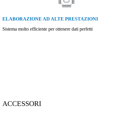
ELABORAZIONE AD ALTE PRESTAZIONI
Sistema molto efficiente per ottenere dati perfetti
Scarica la brochure con la scheda
tecnica
Download SLAM Catalog
ACCESSORI
Monopod