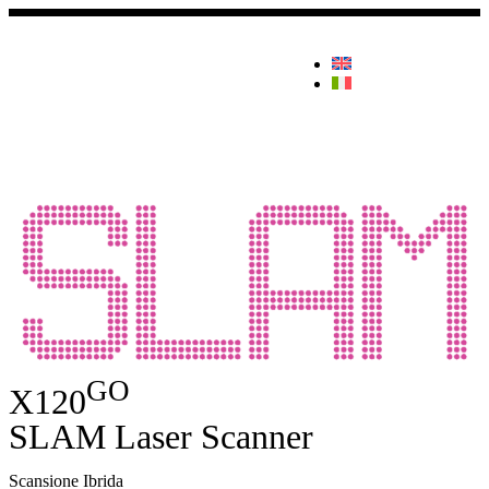
GO
X120
SLAM Laser Scanner
Scansione Ibrida