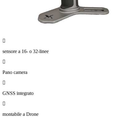
sensore a 16- o 32-linee
Pano camera
GNSS integrato
montabile a Drone
Richiedi informazioni/prezzo