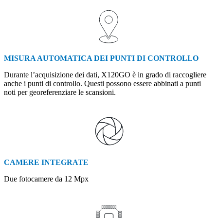
MISURA AUTOMATICA DEI PUNTI DI CONTROLLO
Durante l’acquisizione dei dati, X120GO è in grado di raccogliere
anche i punti di controllo. Questi possono essere abbinati a punti
noti per georeferenziare le scansioni.
CAMERE INTEGRATE
Due fotocamere da 12 Mpx