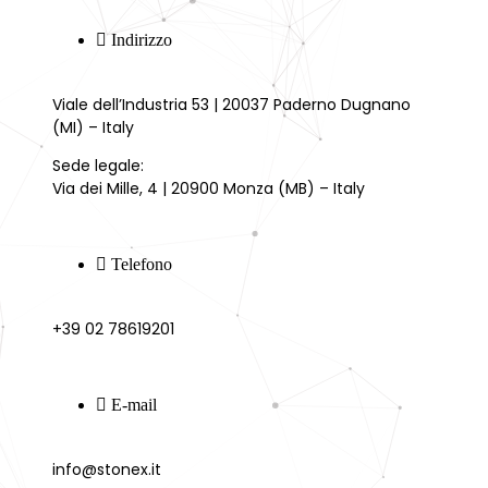
Indirizzo
Viale dell’Industria 53 | 20037 Paderno Dugnano
(MI) – Italy
Sede legale:
Via dei Mille, 4 | 20900 Monza (MB) – Italy
Telefono
+39 02 78619201
E-mail
info@stonex.it