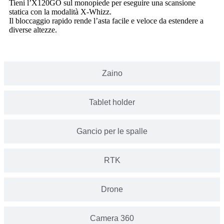
Tieni l’X120GO sul monopiede per eseguire una scansione
statica con la modalità X-Whizz.
Il bloccaggio rapido rende l’asta facile e veloce da estendere a
diverse altezze.
Zaino
Tablet holder
Gancio per le spalle
RTK
Drone
Camera 360