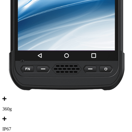
360g
IP67