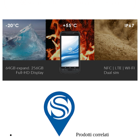
Scarica la brochure con i dati tecnici
Prodotti correlati