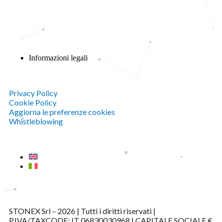
Scarica il catalogo prodotti
Informazioni legali
Privacy Policy
Cookie Policy
Aggiorna le preferenze cookies
Whistleblowing
STONEX Srl – 2026 | Tutti i diritti riservati |
P.IVA/TAXCODE: IT 06830030968 | CAPITALE SOCIALE €