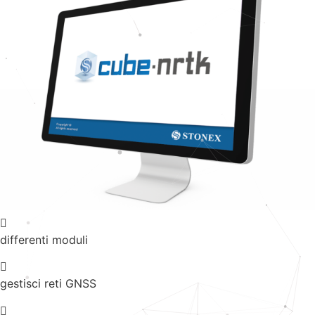
differenti moduli
gestisci reti GNSS