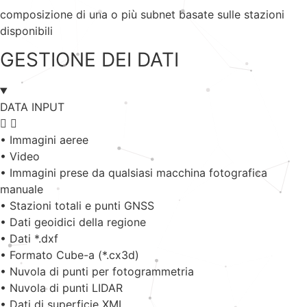
composizione di una o più subnet basate sulle stazioni
disponibili
GESTIONE DEI DATI
DATA INPUT
• Immagini aeree
• Video
• Immagini prese da qualsiasi macchina fotografica
manuale
• Stazioni totali e punti GNSS
• Dati geoidici della regione
• Dati *.dxf
• Formato Cube-a (*.cx3d)
• Nuvola di punti per fotogrammetria
• Nuvola di punti LIDAR
• Dati di superficie XML