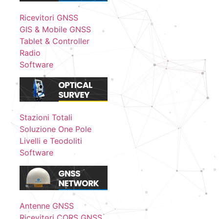
Ricevitori GNSS
GIS & Mobile GNSS
Tablet & Controller
Radio
Software
Stazioni Totali
Soluzione One Pole
Livelli e Teodoliti
Software
Antenne GNSS
Ricevitori CORS GNSS