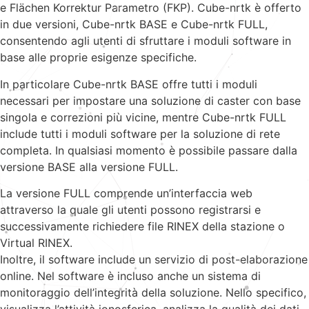
e Flächen Korrektur Parametro (FKP). Cube-nrtk è offerto
in due versioni, Cube-nrtk BASE e Cube-nrtk FULL,
consentendo agli utenti di sfruttare i moduli software in
base alle proprie esigenze specifiche.
In particolare Cube-nrtk BASE offre tutti i moduli
necessari per impostare una soluzione di caster con base
singola e correzioni più vicine, mentre Cube-nrtk FULL
include tutti i moduli software per la soluzione di rete
completa. In qualsiasi momento è possibile passare dalla
versione BASE alla versione FULL.
La versione FULL comprende un’interfaccia web
attraverso la quale gli utenti possono registrarsi e
successivamente richiedere file RINEX della stazione o
Virtual RINEX.
Inoltre, il software include un servizio di post-elaborazione
online. Nel software è incluso anche un sistema di
monitoraggio dell’integrità della soluzione. Nello specifico,