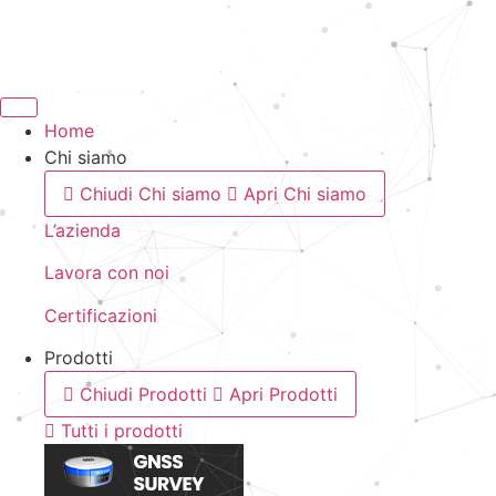
Vai
al
contenuto
Home
Chi siamo
Chiudi Chi siamo
Apri Chi siamo
L’azienda
Lavora con noi
Certificazioni
Prodotti
Chiudi Prodotti
Apri Prodotti
Tutti i prodotti