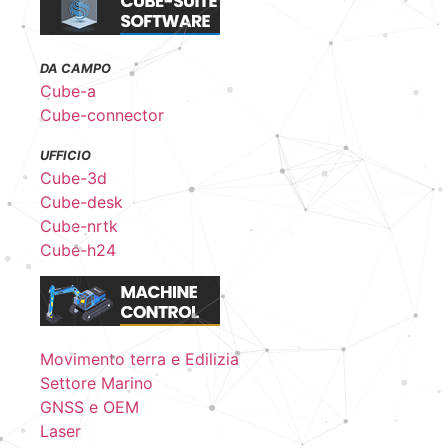
DA CAMPO
Cube-a
Cube-connector
UFFICIO
Cube-3d
Cube-desk
Cube-nrtk
Cube-h24
Movimento terra e Edilizia
Settore Marino
GNSS e OEM
Laser