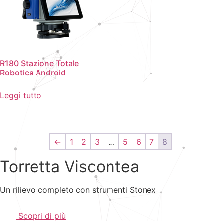
R180 Stazione Totale
Robotica Android
Leggi tutto
←
1
2
3
…
5
6
7
8
Torretta Viscontea
Un rilievo completo con strumenti Stonex
Scopri di più