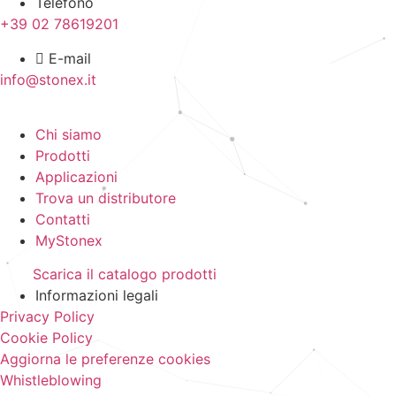
Telefono
+39 02 78619201
E-mail
info@stonex.it
Chi siamo
Prodotti
Applicazioni
Trova un distributore
Contatti
MyStonex
Scarica il catalogo prodotti
Informazioni legali
Privacy Policy
Cookie Policy
Aggiorna le preferenze cookies
Whistleblowing