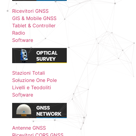
Ricevitori GNSS
GIS & Mobile GNSS
Tablet & Controller
Radio
Software
Stazioni Totali
Soluzione One Pole
Livelli e Teodoliti
Software
Antenne GNSS
Ricevitori CORS GNSS