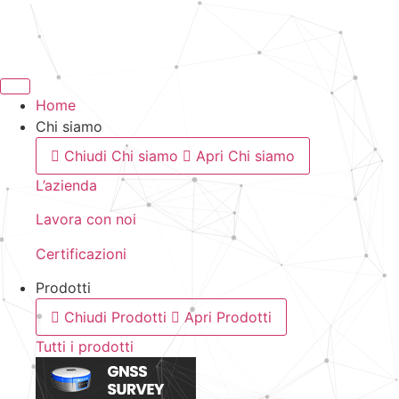
Vai
al
contenuto
Home
Chi siamo
Chiudi Chi siamo
Apri Chi siamo
L’azienda
Lavora con noi
Certificazioni
Prodotti
Chiudi Prodotti
Apri Prodotti
Tutti i prodotti