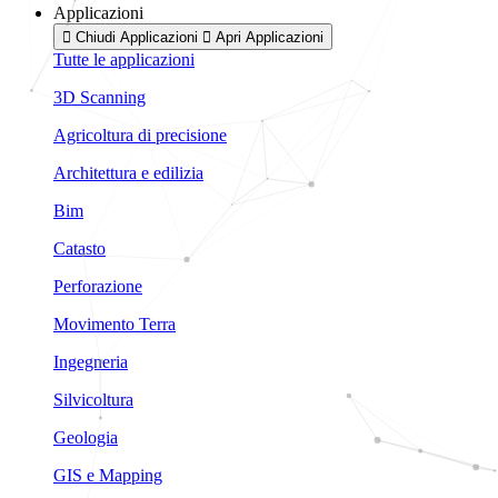
Applicazioni
Chiudi Applicazioni
Apri Applicazioni
Tutte le applicazioni
3D Scanning
Agricoltura di precisione
Architettura e edilizia
Bim
Catasto
Perforazione
Movimento Terra
Ingegneria
Silvicoltura
Geologia
GIS e Mapping