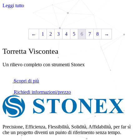
Leggi tutto
←
1
2
3
4
5
6
7
8
→
Torretta Viscontea
Un rilievo completo con strumenti Stonex
Scopri di più
Richiedi informazioni/prezzo
Precisione, Efficienza, Flessibilità, Solidità, Affidabilità, per far sì
che un progetto diventi un punto di riferimento senza tempo.