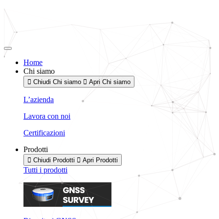
Vai
al
contenuto
Home
Chi siamo
Chiudi Chi siamo
Apri Chi siamo
L’azienda
Lavora con noi
Certificazioni
Prodotti
Chiudi Prodotti
Apri Prodotti
Tutti i prodotti