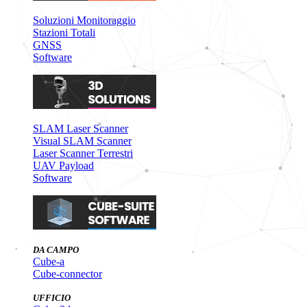
Soluzioni Monitoraggio
Stazioni Totali
GNSS
Software
SLAM Laser Scanner
Visual SLAM Scanner
Laser Scanner Terrestri
UAV Payload
Software
DA CAMPO
Cube-a
Cube-connector
UFFICIO