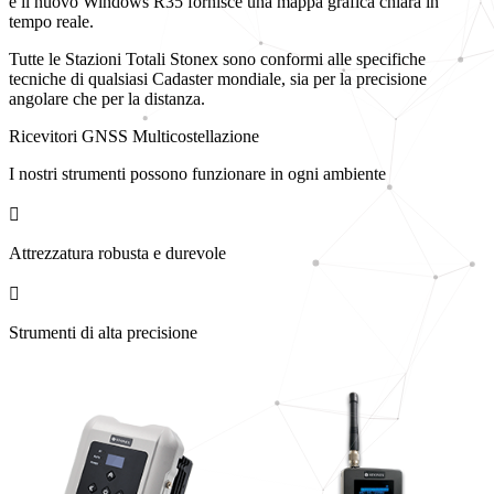
e il nuovo Windows R35 fornisce una mappa grafica chiara in
tempo reale.
Tutte le Stazioni Totali Stonex sono conformi alle specifiche
tecniche di qualsiasi Cadaster mondiale, sia per la precisione
angolare che per la distanza.
Ricevitori GNSS Multicostellazione
I nostri strumenti possono funzionare in ogni ambiente
Attrezzatura robusta e durevole
Strumenti di alta precisione