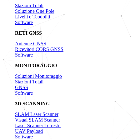
Stazioni Totali
Soluzione One Pole
Livelli e Teodoliti
Software
RETI GNSS
Antenne GNSS
Ricevitori CORS GNSS
Software
MONITORAGGIO
Soluzioni Monitoraggio
Stazioni Totali
GNSS
Software
3D SCANNING
SLAM Laser Scanner
Visual SLAM Scanner
Laser Scanner Terrestri
UAV Payload
Software