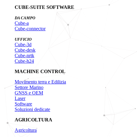
CUBE-SUITE SOFTWARE
DA CAMPO
Cube-a
Cube-connector
UFFICIO
Cube-3d
Cube-desk
Cube-nrtk
Cube-h24
MACHINE CONTROL
Movimento terra e Edilizia
Settore Marino
GNSS e OEM
Laser
Software
Soluzioni dedicate
AGRICOLTURA
Agricoltura