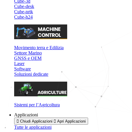
Cube-3d
Cube-desk
Cube-nrtk
Cube-h24
Movimento terra e Edilizia
Settore Marino
GNSS e OEM
Laser
Software
Soluzioni dedicate
Sistemi per l’Agricoltura
Applicazioni
Chiudi Applicazioni
Apri Applicazioni
Tutte le applicazioni