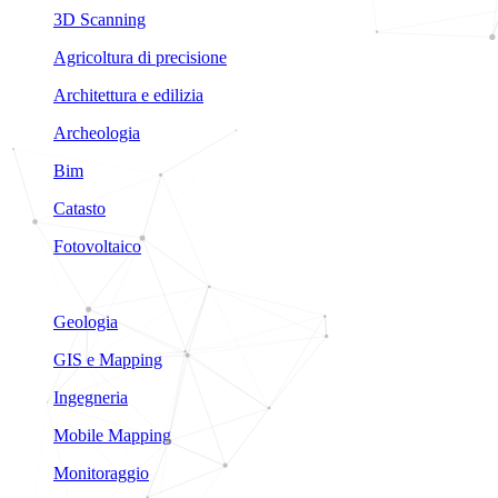
3D Scanning
Agricoltura di precisione
Architettura e edilizia
Archeologia
Bim
Catasto
Fotovoltaico
Geologia
GIS e Mapping
Ingegneria
Mobile Mapping
Monitoraggio