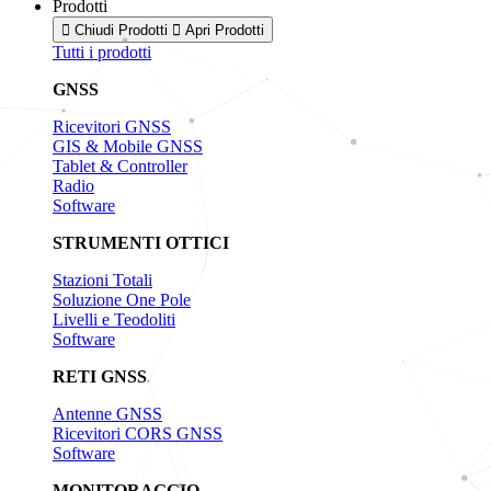
Prodotti
Chiudi Prodotti
Apri Prodotti
Tutti i prodotti
GNSS
Ricevitori GNSS
GIS & Mobile GNSS
Tablet & Controller
Radio
Software
STRUMENTI OTTICI
Stazioni Totali
Soluzione One Pole
Livelli e Teodoliti
Software
RETI GNSS
Antenne GNSS
Ricevitori CORS GNSS
Software
MONITORAGGIO