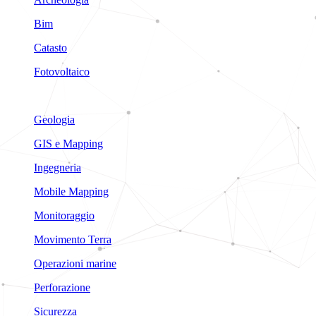
Bim
Catasto
Fotovoltaico
Geologia
GIS e Mapping
Ingegneria
Mobile Mapping
Monitoraggio
Movimento Terra
Operazioni marine
Perforazione
Sicurezza