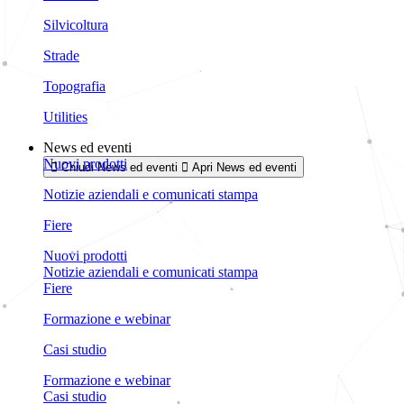
Silvicoltura
Strade
Topografia
Utilities
News ed eventi
Nuovi prodotti
Chiudi News ed eventi
Apri News ed eventi
Notizie aziendali e comunicati stampa
Fiere
Nuovi prodotti
Notizie aziendali e comunicati stampa
Fiere
Formazione e webinar
Casi studio
Formazione e webinar
Casi studio