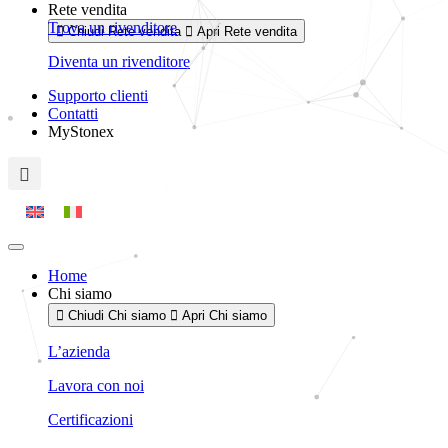
Rete vendita
Trova un rivenditore
Chiudi Rete vendita
Apri Rete vendita
Diventa un rivenditore
Supporto clienti
Contatti
MyStonex
Home
Chi siamo
Chiudi Chi siamo
Apri Chi siamo
L’azienda
Lavora con noi
Certificazioni