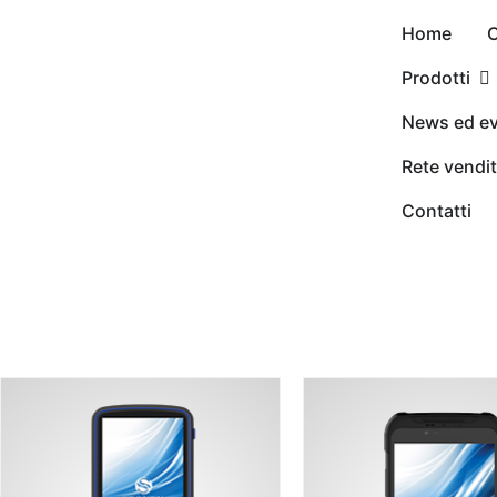
Home
C
Prodotti
News ed ev
Rete vendi
Contatti