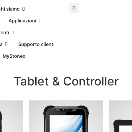
hi siamo
Applicazioni
enti
ta
Supporto clienti
MyStonex
Tablet & Controller