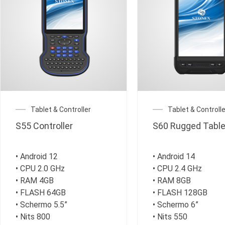
Tablet & Controller
Tablet & Controlle
S55 Controller
S60 Rugged Table
• Android 12
• Android 14
• CPU 2.0 GHz
• CPU 2.4 GHz
• RAM 4GB
• RAM 8GB
• FLASH 64GB
• FLASH 128GB
• Schermo 5.5”
• Schermo 6”
• Nits 800
• Nits 550