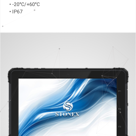
• -20°C/+60°C
• IP67