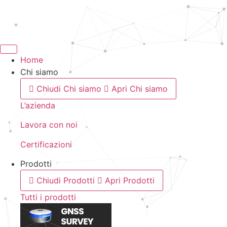
Vai
al
contenuto
Home
Chi siamo
Chiudi Chi siamo
Apri Chi siamo
L’azienda
Lavora con noi
Certificazioni
Prodotti
Chiudi Prodotti
Apri Prodotti
Tutti i prodotti