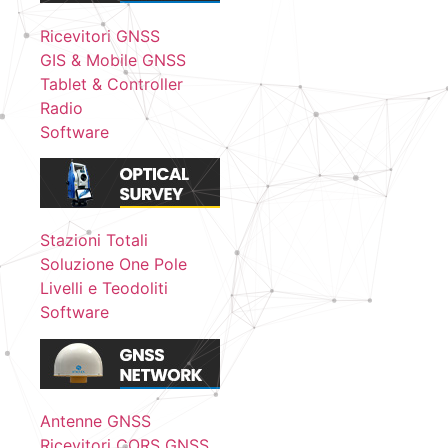
Ricevitori GNSS
GIS & Mobile GNSS
Tablet & Controller
Radio
Software
Stazioni Totali
Soluzione One Pole
Livelli e Teodoliti
Software
Antenne GNSS
Ricevitori CORS GNSS