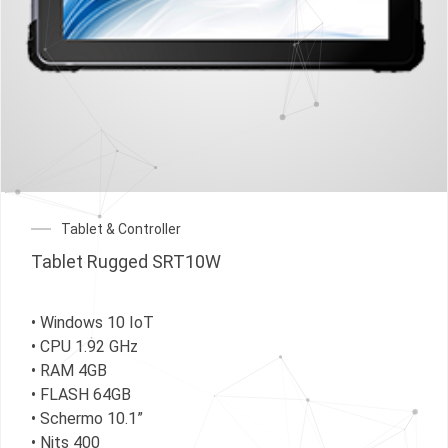
Tablet & Controller
Tablet Rugged SRT10W
• Windows 10 IoT
• CPU 1.92 GHz
• RAM 4GB
• FLASH 64GB
• Schermo 10.1”
• Nits 400