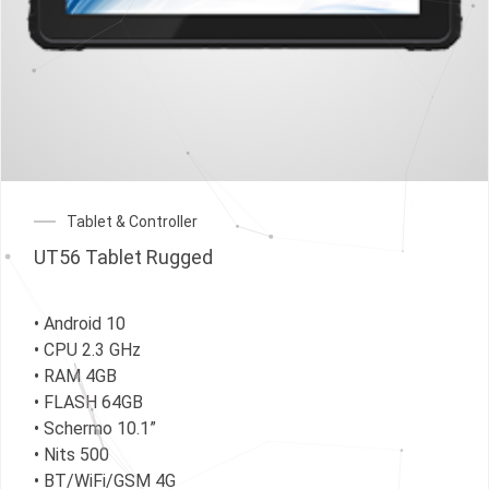
Tablet & Controller
UT56 Tablet Rugged
• Android 10
• CPU 2.3 GHz
• RAM 4GB
• FLASH 64GB
• Schermo 10.1”
• Nits 500
• BT/WiFi/GSM 4G