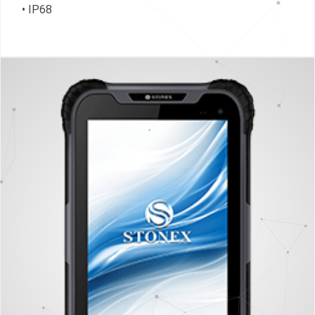
• IP68