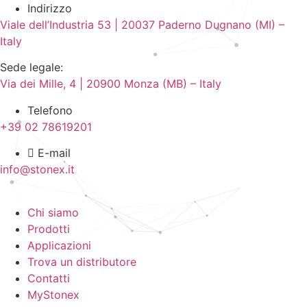
Indirizzo
Viale dell’Industria 53 | 20037 Paderno Dugnano (MI) –
Italy
Sede legale:
Via dei Mille, 4 | 20900 Monza (MB) – Italy
Telefono
+39 02 78619201
E-mail
info@stonex.it
Chi siamo
Prodotti
Applicazioni
Trova un distributore
Contatti
MyStonex